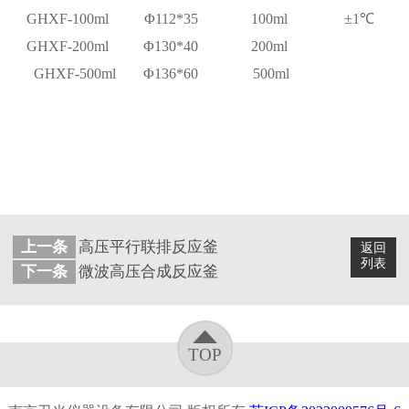
GHXF-100
ml
Φ
1
12
*
35
100ml
±
1
℃
GHXF-200
ml
Φ
130
*
4
0
200ml
GHXF-500
ml
Φ
136
*
60
500ml
上一条
高压平行联排反应釜
返回
列表
下一条
微波高压合成反应釜
TOP