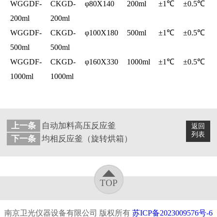
WGGDF-
CKGD-
φ
80X140
200ml
±
1℃
±
0.5
℃
200ml
200ml
WGGDF-
CKGD-
φ
100X180
500ml
±
1
℃
±
0.5
℃
500ml
500ml
WGGDF-
CKGD-
φ
160X330
1000ml
±
1
℃
±
0.5
℃
1000ml
1000ml
上一条
自动加料高压反应釜
返回
列表
下一条
均相反应釜（旋转烘箱）
TOP
南京卫光仪器设备有限公司 版权所有
苏ICP备2023009576号-6